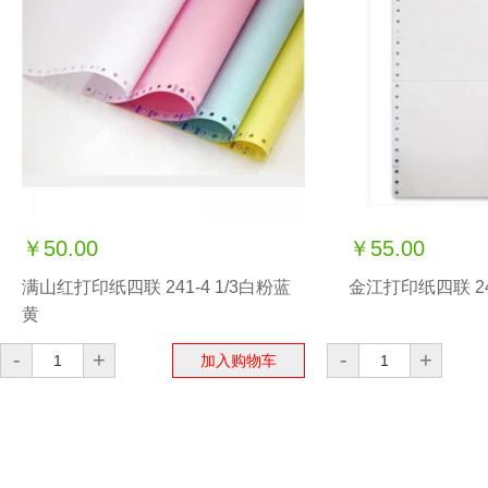
￥50.00
￥55.00
满山红打印纸四联 241-4 1/3白粉蓝
金江打印纸四联 24
黄
-
+
-
+
加入购物车