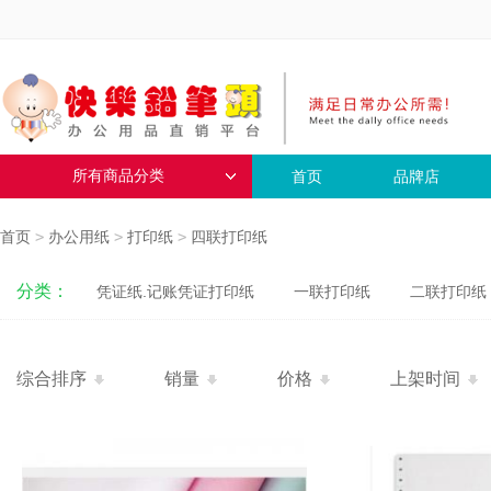
所有商品分类
首页
品牌店
首页
>
办公用纸
>
打印纸
>
四联打印纸
分类：
凭证纸.记账凭证打印纸
一联打印纸
二联打印纸
综合排序
销量
价格
上架时间